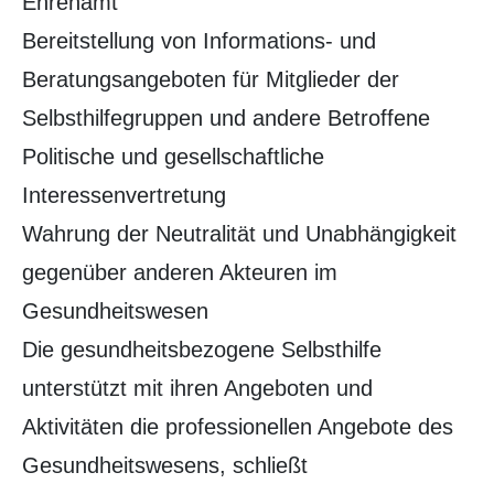
Ehrenamt
Bereitstellung von Informations- und
Beratungsangeboten für Mitglieder der
Selbsthilfegruppen und andere Betroffene
Politische und gesellschaftliche
Interessenvertretung
Wahrung der Neutralität und Unabhängigkeit
gegenüber anderen Akteuren im
Gesundheitswesen
Die gesundheitsbezogene Selbsthilfe
unterstützt mit ihren Angeboten und
Aktivitäten die professionellen Angebote des
Gesundheitswesens, schließt