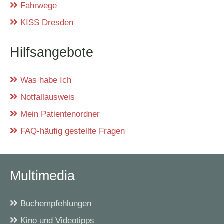
Fahrwege
KISS Dresden
Hilfsangebote
Was habe Ich
Notfallausweis
Mein Patientenordner
FAQ-häufig gestellte Fragen
Multimedia
Buchempfehlungen
Kino und Videotipps